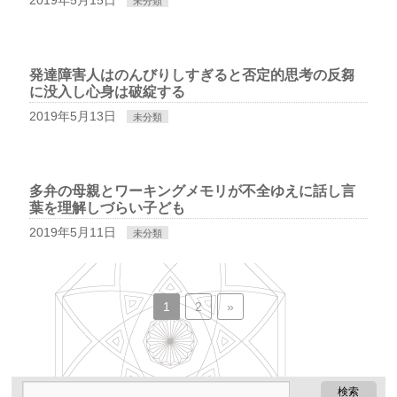
未分類
発達障害人はのんびりしすぎると否定的思考の反芻
に没入し心身は破綻する
2019年5月13日
未分類
多弁の母親とワーキングメモリが不全ゆえに話し言
葉を理解しづらい子ども
2019年5月11日
未分類
1
2
»