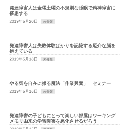
発達障害人は金曜土曜の不規則な睡眠で精神障害に
罹患する
2019年5月20日
未分類
発達障害人は失敗体験ばかりを記憶する厄介な脳を
抱えている
2019年5月18日
未分類
やる気を自在に操る魔法「作業興奮」 セミナー
2019年5月16日
未分類
発達障害の子どもにとって楽しい部屋はワーキング
メモリ由来の学習障害を悪化させるだろう
2019年5月15日