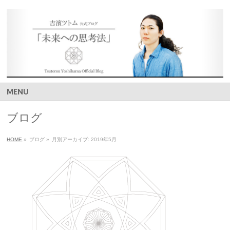
MENU
ブログ
HOME
»
ブログ
»
月別アーカイブ: 2019年5月