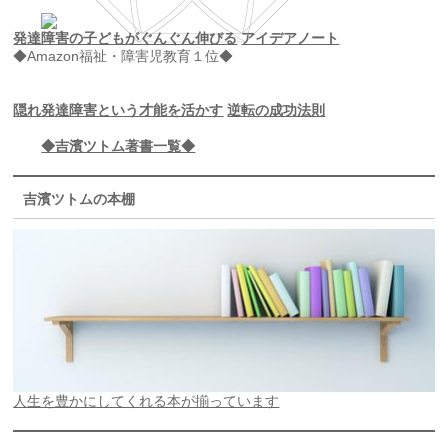
発達障害の子どもがぐんぐん伸びる
アイデアノート
◆Amazon福祉・障害児教育１位◆
隠れ発達障害という才能を活かす
逆転の成功法則
◆吉濱ツトム著書一覧◆
吉濱ツトムの本棚
人生を豊かにしてくれる本が揃っています