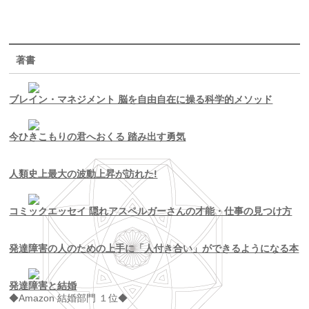
著書
ブレイン・マネジメント 脳を自由自在に操る科学的メソッド
今ひきこもりの君へおくる 踏み出す勇気
人類史上最大の波動上昇が訪れた!
コミックエッセイ 隠れアスペルガーさんの才能・仕事の見つけ方
発達障害の人のための上手に「人付き合い」ができるようになる本
発達障害と結婚
◆Amazon 結婚部門 １位◆