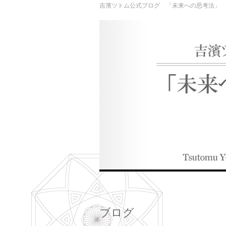
吉濱ツトム公式ブログ 「未来への思考法」
ブログ