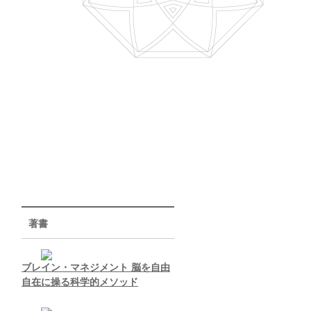
著書
ブレイン・マネジメント 脳を自由
自在に操る科学的メソッド