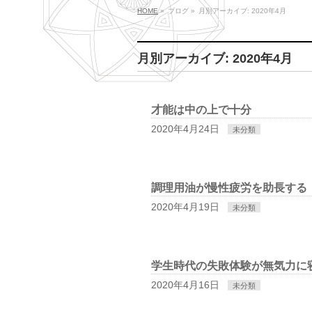
HOME
»
ブログ
»
月別アーカイブ: 2020年4月
月別アーカイブ: 2020年4月
才能は中の上で十分
2020年4月24日
未分類
調理用油が慢性疲労を助長する
2020年4月19日
未分類
学生時代の失敗体験が無気力に
2020年4月16日
未分類