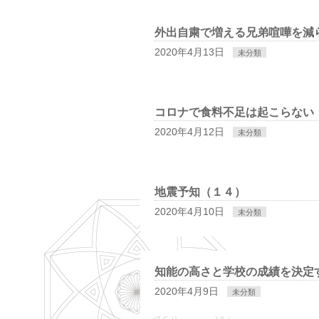
外出自粛で増える兄弟喧嘩を減
2020年4月13日
未分類
コロナで食料不足は起こらない
2020年4月12日
未分類
地震予知（１４）
2020年4月10日
未分類
知能の高さと学校の成績を決定
2020年4月9日
未分類