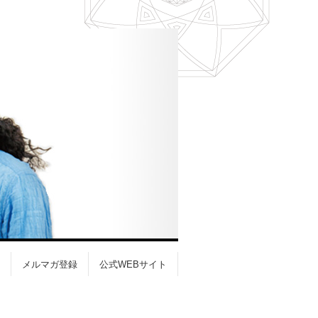
メルマガ登録
公式WEBサイト