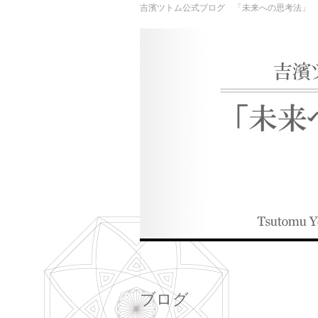
吉濱ツトム公式ブログ 「未来への思考法」
ブログ