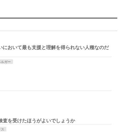
いにおいて最も支援と理解を得られない人種なのだ
ペルガー
検査を受けたほうがよいでしょうか
クス