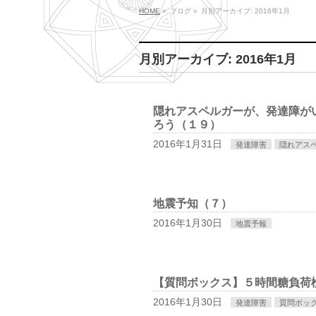
HOME
»
ブログ
»
月別アーカイブ: 2016年1月
月別アーカイブ: 2016年1月
隠れアスペルガーが、発達障が
ろう（１９）
2016年1月31日
発達障害
隠れアス
地震予知（７）
2016年1月30日
地震予報
【質問ボックス】５時間糖負荷
2016年1月30日
発達障害
質問ボッ