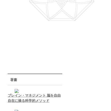
著書
ブレイン・マネジメント 脳を自由
自在に操る科学的メソッド