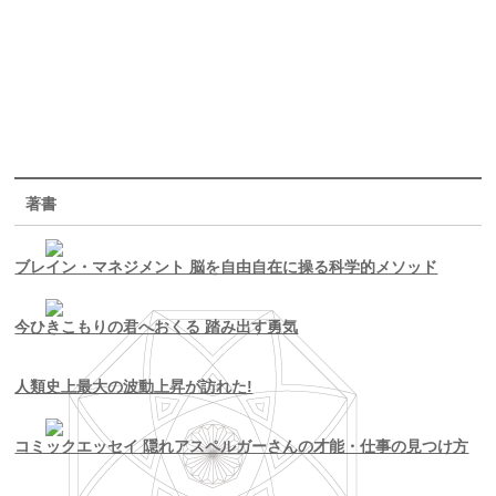
著書
ブレイン・マネジメント 脳を自由自在に操る科学的メソッド
今ひきこもりの君へおくる 踏み出す勇気
人類史上最大の波動上昇が訪れた!
コミックエッセイ 隠れアスペルガーさんの才能・仕事の見つけ方