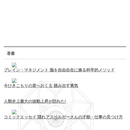
著書
ブレイン・マネジメント 脳を自由自在に操る科学的メソッド
今ひきこもりの君へおくる 踏み出す勇気
人類史上最大の波動上昇が訪れた!
コミックエッセイ 隠れアスペルガーさんの才能・仕事の見つけ方