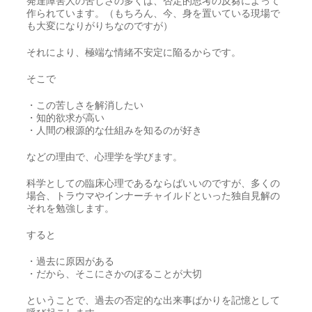
発達障害人の苦しさの多くは、否定的思考の反芻によって
作られています。（もちろん、今、身を置いている現場で
も大変になりがりちなのですが）
それにより、極端な情緒不安定に陥るからです。
そこで
・この苦しさを解消したい
・知的欲求が高い
・人間の根源的な仕組みを知るのが好き
などの理由で、心理学を学びます。
科学としての臨床心理であるならばいいのですが、多くの
場合、トラウマやインナーチャイルドといった独自見解の
それを勉強します。
すると
・過去に原因がある
・だから、そこにさかのぼることが大切
ということで、過去の否定的な出来事ばかりを記憶として