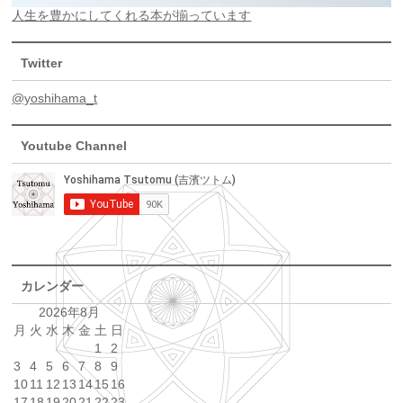
人生を豊かにしてくれる本が揃っています
Twitter
@yoshihama_t
Youtube Channel
カレンダー
2026年8月
月
火
水
木
金
土
日
1
2
3
4
5
6
7
8
9
10
11
12
13
14
15
16
17
18
19
20
21
22
23