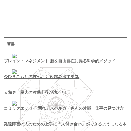
著書
ブレイン・マネジメント 脳を自由自在に操る科学的メソッド
今ひきこもりの君へおくる 踏み出す勇気
人類史上最大の波動上昇が訪れた!
コミックエッセイ 隠れアスペルガーさんの才能・仕事の見つけ方
発達障害の人のための上手に「人付き合い」ができるようになる本