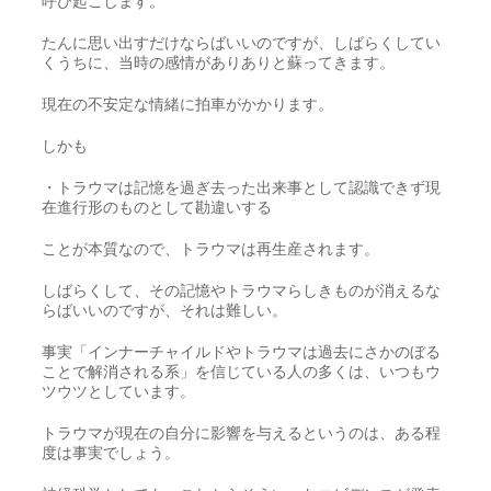
呼び起こします。
たんに思い出すだけならばいいのですが、しばらくしてい
くうちに、当時の感情がありありと蘇ってきます。
現在の不安定な情緒に拍車がかかります。
しかも
・トラウマは記憶を過ぎ去った出来事として認識できず現
在進行形のものとして勘違いする
ことが本質なので、トラウマは再生産されます。
しばらくして、その記憶やトラウマらしきものが消えるな
らばいいのですが、それは難しい。
事実「インナーチャイルドやトラウマは過去にさかのぼる
ことで解消される系」を信じている人の多くは、いつもウ
ツウツとしています。
トラウマが現在の自分に影響を与えるというのは、ある程
度は事実でしょう。