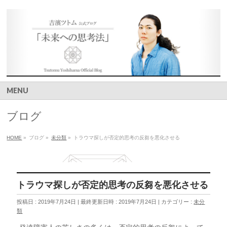
MENU
ブログ
HOME
»
ブログ
»
未分類
»
トラウマ探しが否定的思考の反芻を悪化させる
トラウマ探しが否定的思考の反芻を悪化させる
投稿日 : 2019年7月24日
最終更新日時 : 2019年7月24日
カテゴリー :
未分
類