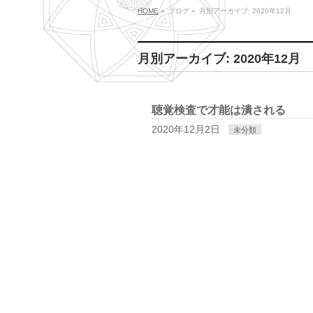
HOME
»
ブログ
»
月別アーカイブ: 2020年12月
月別アーカイブ: 2020年12月
聴覚検査で才能は潰される
2020年12月2日
未分類