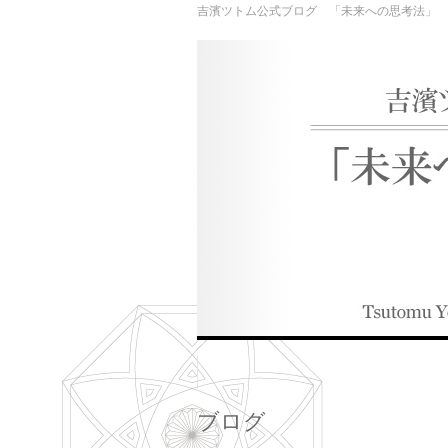
吉濱ツトム公式ブログ 「未来への思考法」
ブログ