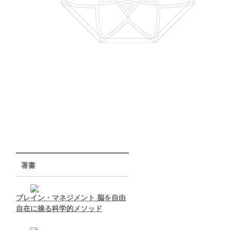
著書
ブレイン・マネジメント 脳を自由
自在に操る科学的メソッド