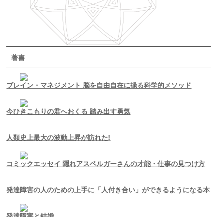
著書
ブレイン・マネジメント 脳を自由自在に操る科学的メソッド
今ひきこもりの君へおくる 踏み出す勇気
人類史上最大の波動上昇が訪れた!
コミックエッセイ 隠れアスペルガーさんの才能・仕事の見つけ方
発達障害の人のための上手に「人付き合い」ができるようになる本
発達障害と結婚