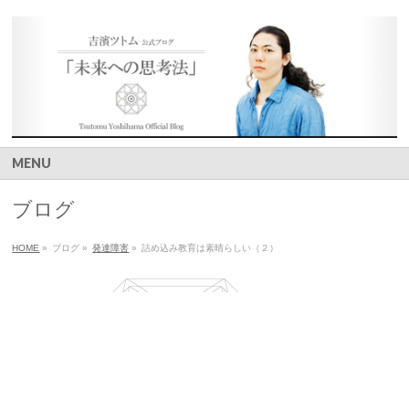
MENU
ブログ
HOME
»
ブログ
»
発達障害
»
詰め込み教育は素晴らしい（２）