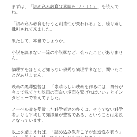
まずは、「
詰め込み教育は素晴らしい（１）
」を読んで
ね。
「詰め込み教育を行うと創造性が失われる」と、繰り返し
批判されて来ました。
果たして、本当でしょうか。
小説を読まない一流の小説家など、会ったことがありませ
ん。
物理学をほとんど知らない優秀な物理学者など、聞いたこ
とがありません。
映画の黒澤監督は、「素晴らしい映画を作るには、自分が
今まで観てきた映画の面白い場面を繋げればいい」とイン
タビューで答えてました。
ノーベル賞を受賞した科学者達の多くは、そうでない科学
者よりも平均して知識量が豊富である、ということは定説
となっています。
以上を踏まえれば、「詰め込み教育こそが創造性を養う」