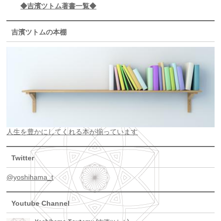
◆吉濱ツトム著書一覧◆
吉濱ツトムの本棚
人生を豊かにしてくれる本が揃っています
Twitter
@yoshihama_t
Youtube Channel