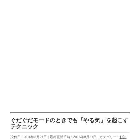
ぐだぐだモードのときでも「やる気」を起こす
テクニック
投稿日 : 2016年8月21日
最終更新日時 : 2016年8月21日
カテゴリー :
お知