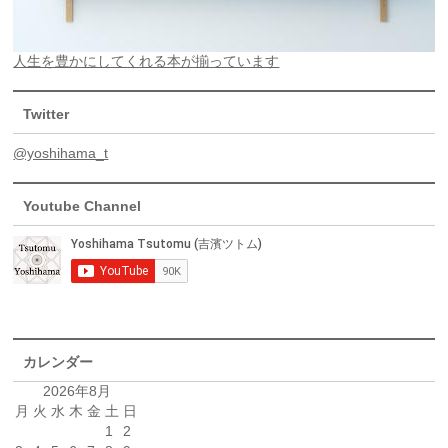
人生を豊かにしてくれる本が揃っています
Twitter
@yoshihama_t
Youtube Channel
カレンダー
2026年8月
月
火
水
木
金
土
日
1
2