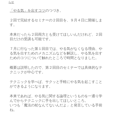
らせ
「やる気」を出すコツ
のつづき。
２回で完結するセミナーの２回目を、９月４日に開催しま
す。
本来だったら２回両方とも受けてほしいんだけれど、２回
目だけの受講も可能です。
７月に行なった第１回目では、やる気がなくなる理由、や
る気を出すためのメカニズムなどを解説し、やる気を出す
ためのコツについて触れたところで時間となりました。
概要は説明したので、第２回目のセミナーでは具体的なテ
クニックが中心です。
テクニックを学べば、サクッと手軽にやる気を起こすこと
ができるようになります。
本来であれば、やる気に関する論理というものを一通り学
んでからテクニックに手を出してほしいところ。
いつも「魔法の杖なんてないんだよ」と発言している手前
ね。