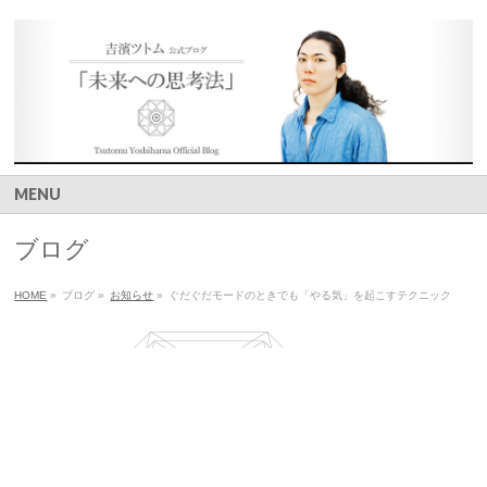
MENU
ブログ
HOME
»
ブログ
»
お知らせ
»
ぐだぐだモードのときでも「やる気」を起こすテクニック