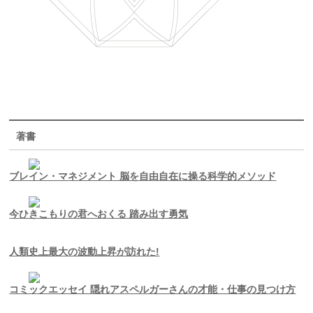
著書
ブレイン・マネジメント 脳を自由自在に操る科学的メソッド
今ひきこもりの君へおくる 踏み出す勇気
人類史上最大の波動上昇が訪れた!
コミックエッセイ 隠れアスペルガーさんの才能・仕事の見つけ方