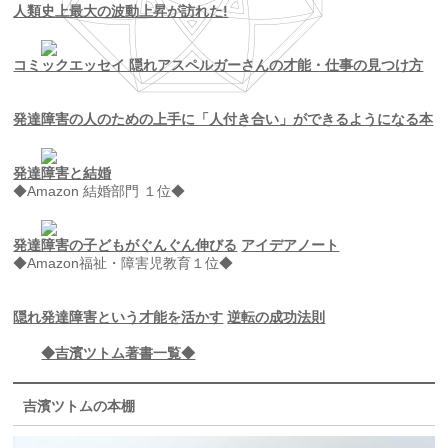
人類史上最大の波動上昇が訪れた!
コミックエッセイ 隠れアスペルガーさんの才能・仕事の見つけ方
発達障害の人のための上手に「人付き合い」ができるようになる本
発達障害と結婚
◆Amazon 結婚部門 １位◆
発達障害の子どもがぐんぐん伸びる
アイデアノート
◆Amazon福祉・障害児教育１位◆
隠れ発達障害という才能を活かす
逆転の成功法則
◆吉濱ツトム著書一覧◆
吉濱ツトムの本棚