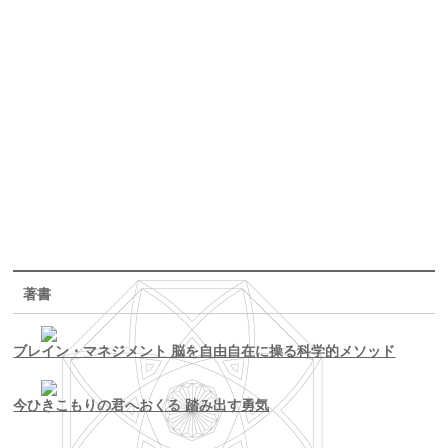
著書
ブレイン・マネジメント 脳を自由自在に操る科学的メソッド
今ひきこもりの君へおくる 踏み出す勇気