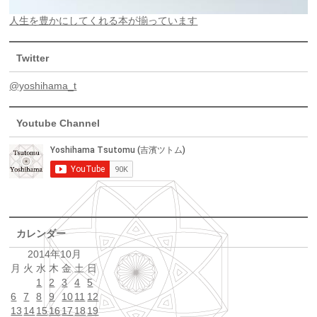
人生を豊かにしてくれる本が揃っています
Twitter
@yoshihama_t
Youtube Channel
カレンダー
2014年10月
月
火
水
木
金
土
日
1
2
3
4
5
6
7
8
9
10
11
12
13
14
15
16
17
18
19