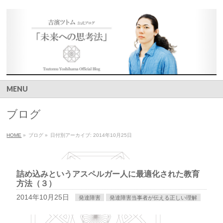
MENU
ブログ
HOME
»
ブログ
»
日付別アーカイブ: 2014年10月25日
詰め込みというアスペルガー人に最適化された教育
方法（３）
2014年10月25日
発達障害
発達障害当事者が伝える正しい理解