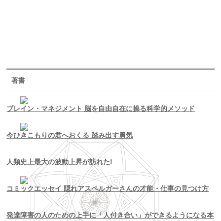
著書
ブレイン・マネジメント 脳を自由自在に操る科学的メソッド
今ひきこもりの君へおくる 踏み出す勇気
人類史上最大の波動上昇が訪れた!
コミックエッセイ 隠れアスペルガーさんの才能・仕事の見つけ方
発達障害の人のための上手に「人付き合い」ができるようになる本