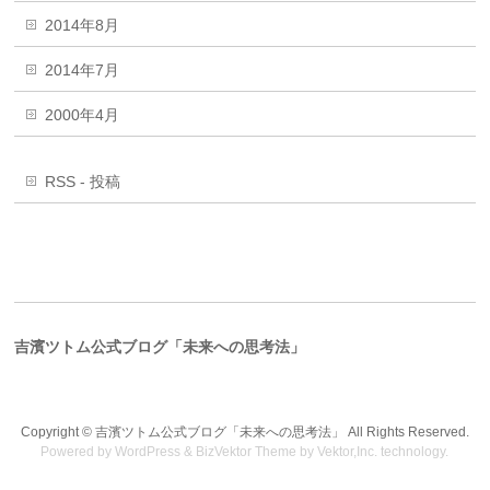
2014年8月
2014年7月
2000年4月
RSS - 投稿
吉濱ツトム公式ブログ「未来への思考法」
Copyright ©
吉濱ツトム公式ブログ「未来への思考法」
All Rights Reserved.
Powered by
WordPress
&
BizVektor Theme
by
Vektor,Inc.
technology.