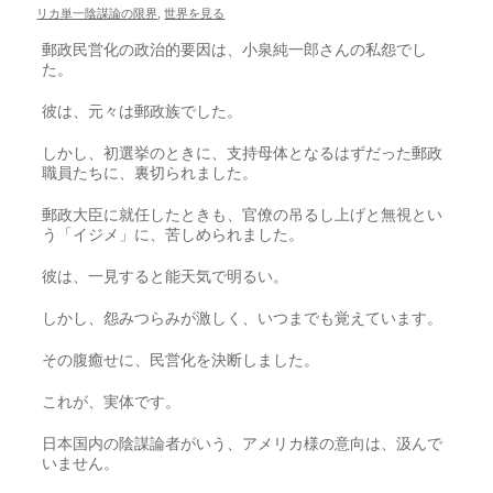
リカ単一陰謀論の限界
,
世界を見る
郵政民営化の政治的要因は、小泉純一郎さんの私怨でし
た。
彼は、元々は郵政族でした。
しかし、初選挙のときに、支持母体となるはずだった郵政
職員たちに、裏切られました。
郵政大臣に就任したときも、官僚の吊るし上げと無視とい
う「イジメ」に、苦しめられました。
彼は、一見すると能天気で明るい。
しかし、怨みつらみが激しく、いつまでも覚えています。
その腹癒せに、民営化を決断しました。
これが、実体です。
日本国内の陰謀論者がいう、アメリカ様の意向は、汲んで
いません。