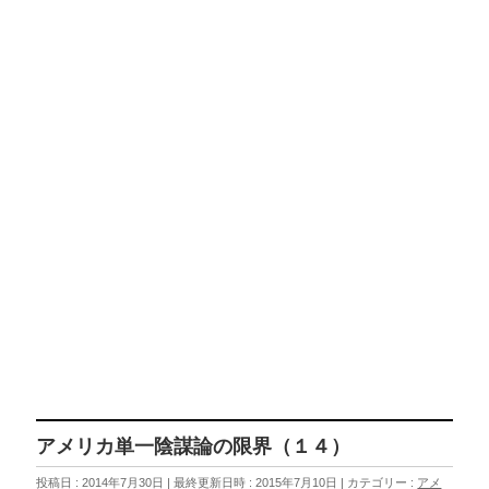
アメリカ単一陰謀論の限界（１４）
投稿日 : 2014年7月30日
最終更新日時 : 2015年7月10日
カテゴリー :
アメ