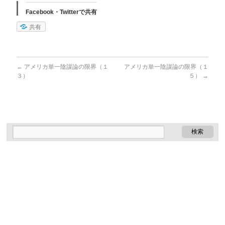
Facebook・Twitterで共有
共有
←
アメリカ単一陰謀論の限界（１
アメリカ単一陰謀論の限界（１
３）
５）
→