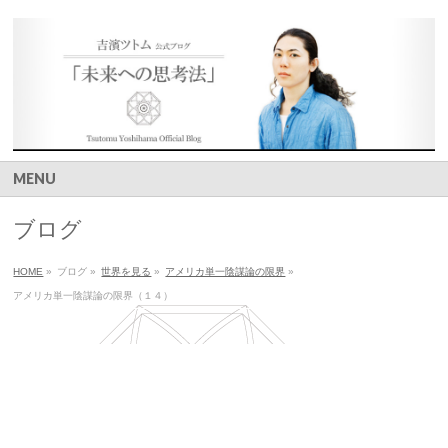
MENU
ブログ
HOME
»
ブログ
»
世界を見る
»
アメリカ単一陰謀論の限界
»
アメリカ単一陰謀論の限界（１４）