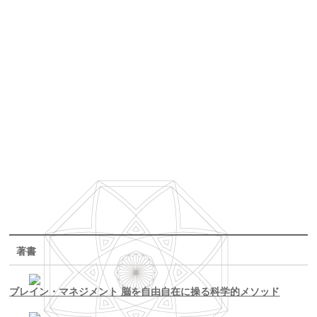
著書
ブレイン・マネジメント 脳を自由自在に操る科学的メソッド