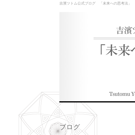
吉濱ツトム公式ブログ 「未来への思考法」
ブログ