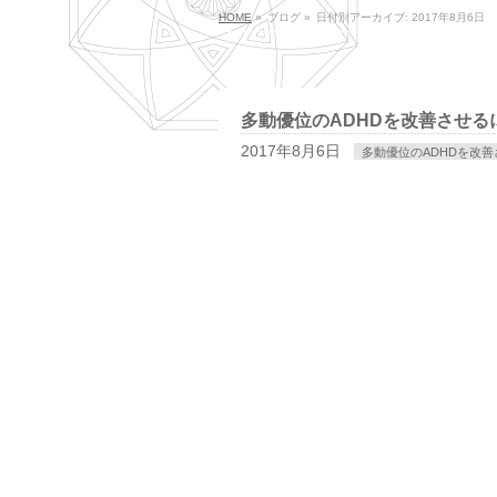
HOME
»
ブログ
»
日付別アーカイブ: 2017年8月6日
多動優位のADHDを改善させ
2017年8月6日
多動優位のADHDを改