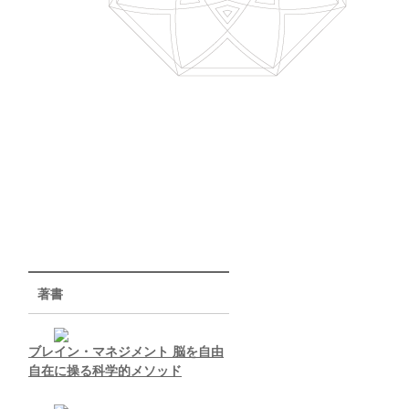
著書
ブレイン・マネジメント 脳を自由
自在に操る科学的メソッド