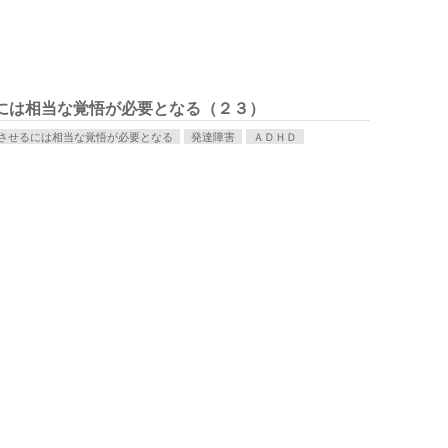
るには相当な覚悟が必要となる（２３）
善させるには相当な覚悟が必要となる
発達障害
ＡＤＨＤ