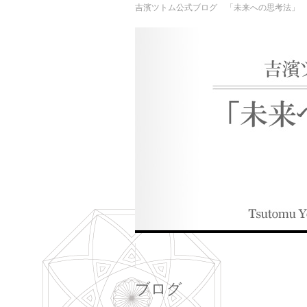
吉濱ツトム公式ブログ 「未来への思考法」
ブログ