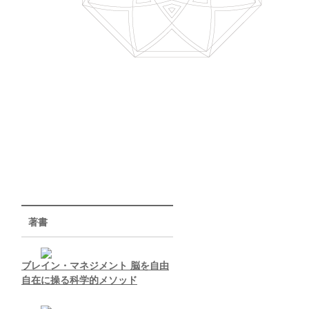
著書
ブレイン・マネジメント 脳を自由
自在に操る科学的メソッド