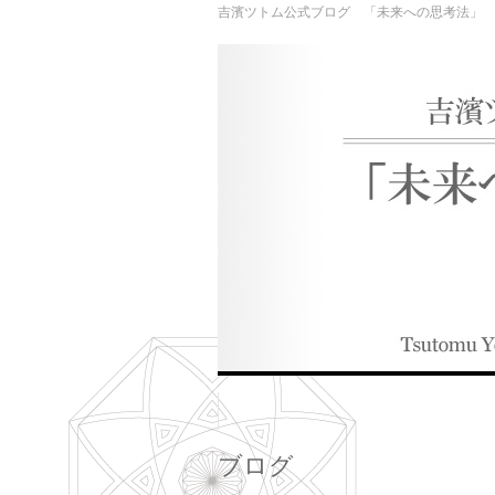
吉濱ツトム公式ブログ 「未来への思考法」
ブログ