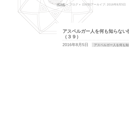
HOME
»
ブログ
»
日付別アーカイブ: 2016年8月5日
アスペルガー人を何も知らない
（３９）
2016年8月5日
アスペルガー人を何も知