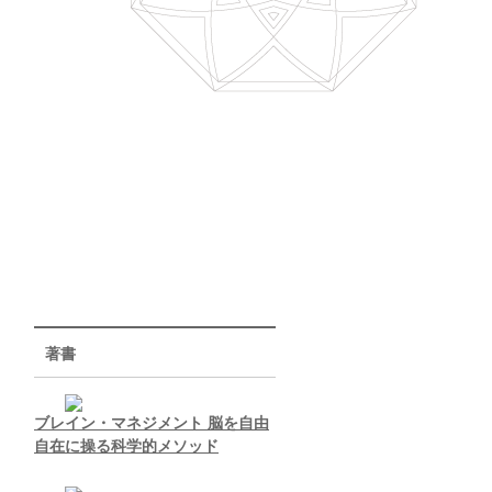
著書
ブレイン・マネジメント 脳を自由
自在に操る科学的メソッド