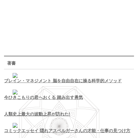
著書
ブレイン・マネジメント 脳を自由自在に操る科学的メソッド
今ひきこもりの君へおくる 踏み出す勇気
人類史上最大の波動上昇が訪れた!
コミックエッセイ 隠れアスペルガーさんの才能・仕事の見つけ方