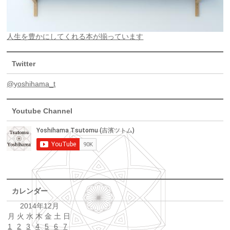
人生を豊かにしてくれる本が揃っています
Twitter
@yoshihama_t
Youtube Channel
カレンダー
2014年12月
月
火
水
木
金
土
日
1
2
3
4
5
6
7