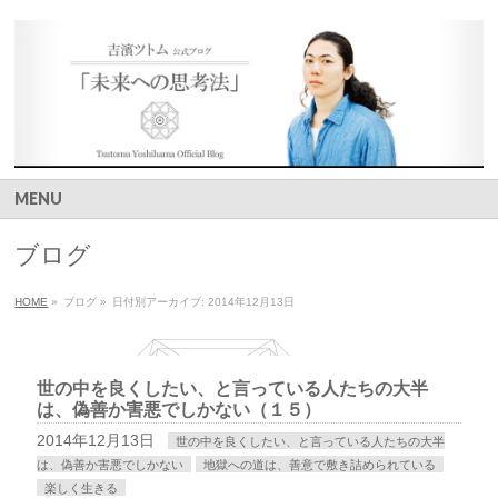
MENU
ブログ
HOME
»
ブログ
»
日付別アーカイブ: 2014年12月13日
世の中を良くしたい、と言っている人たちの大半
は、偽善か害悪でしかない（１５）
2014年12月13日
世の中を良くしたい、と言っている人たちの大半
は、偽善か害悪でしかない
地獄への道は、善意で敷き詰められている
楽しく生きる